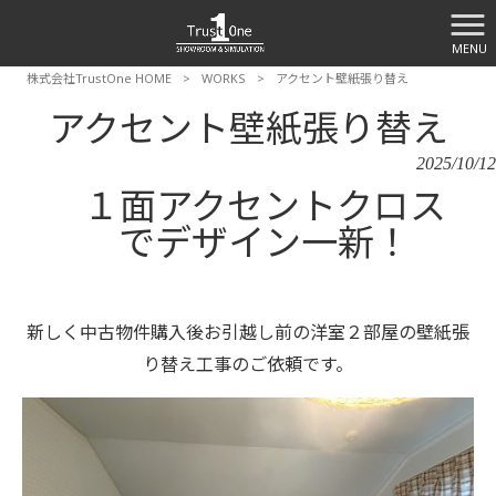
MENU
株式会社TrustOne HOME
>
WORKS
>
アクセント壁紙張り替え
アクセント壁紙張り替え
2025/10/12
１面アクセントクロス
でデザイン一新！
新しく中古物件購入後お引越し前の洋室２部屋の壁紙張
り替え工事のご依頼です。