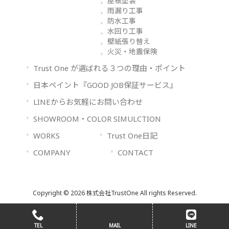
屋根塗装
雨漏り工事
防水工事
水回り工事
壁紙張り替え
火災・地震保険
Trust One が選ばれる３つの理由・ポイント
日本ペイント『GOOD JOB保証サービス』
LINEからお気軽にお問い合わせ
SHOWROOM・COLOR SIMULCTION
WORKS
Trust One日記
COMPANY
CONTACT
Copyright © 2026 株式会社TrustOne All rights Reserved.
TEL
MAIL
LINE