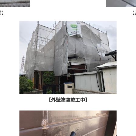
前】
【
【外壁塗装施工中】