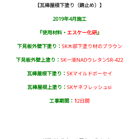
【瓦棒屋根下塗り（錆止め）】
2019年4月施工
『使用材料・
エスケー化研
』
下見板外壁下塗り：
SK木部下塗り材のブラウン
下見板外壁上塗り：
SK一液NADウレタンSR-422
瓦棒屋根下塗り：
SKマイルドボーセイ
瓦棒屋根上塗り：
SKヤネフレッシュsi
工事期間：
1
2日間