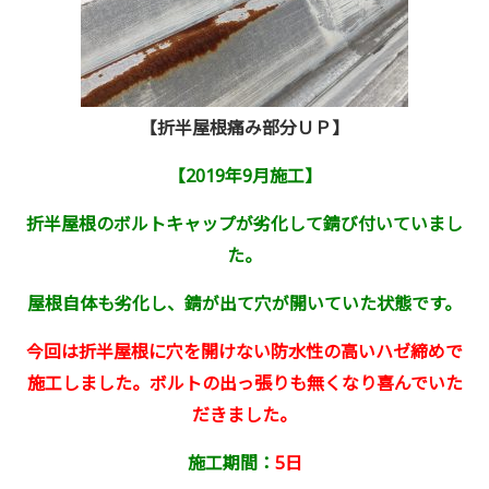
【折半屋根痛み部分ＵＰ】
【2019年9月施工】
折半屋根のボルトキャップが劣化して錆び付いていまし
た。
屋根自体も劣化し、錆が出て穴が開いていた状態です。
今回は折半屋根に穴を開けない防水性の高いハゼ締めで
施工しました。ボルトの出っ張りも無くなり喜んでいた
だきました。
施工期間：
5日